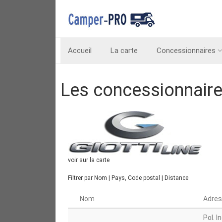
Accueil
La carte
Concessionnaires
Les concessionnair
voir sur la carte
Filtrer par
Nom
|
Pays, Code postal
|
Distance
Nom
Adre
Pol. I