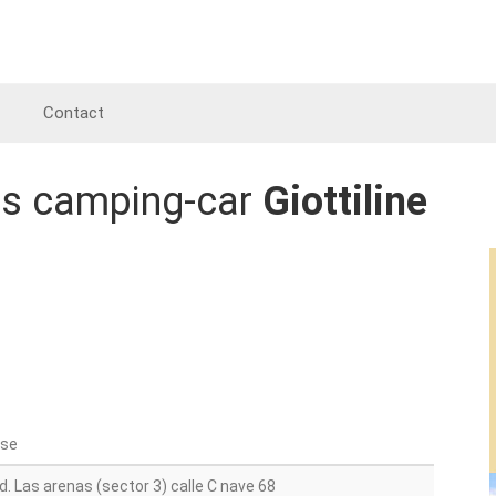
Contact
es camping-car
Giottiline
sse
nd. Las arenas (sector 3) calle C nave 68