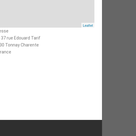
Leaflet
esse
137 rue Edouard Tarif
30 Tonnay Charente
rance