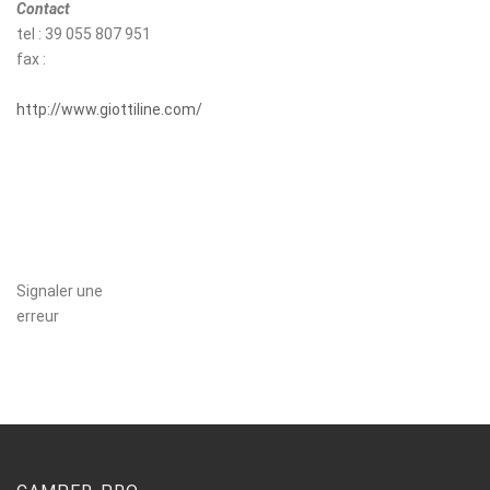
Contact
tel : 39 055 807 951
fax :
http://www.giottiline.com/
Signaler une
erreur