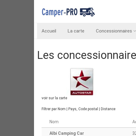
Accueil
La carte
Concessionnaires
Les concessionnair
voir sur la carte
Filtrer par
Nom
|
Pays, Code postal
|
Distance
Nom
A
Albi Camping Car
3