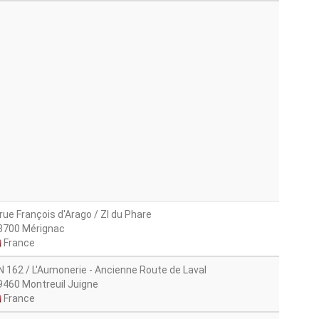
 rue François d'Arago / ZI du Phare
3700 Mérignac
France
N 162 / L'Aumonerie - Ancienne Route de Laval
9460 Montreuil Juigne
France