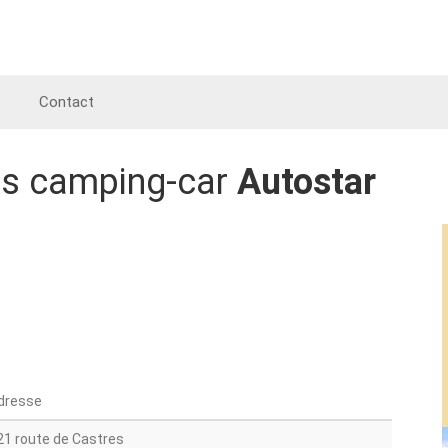
Contact
es camping-car
Autostar
dresse
21 route de Castres