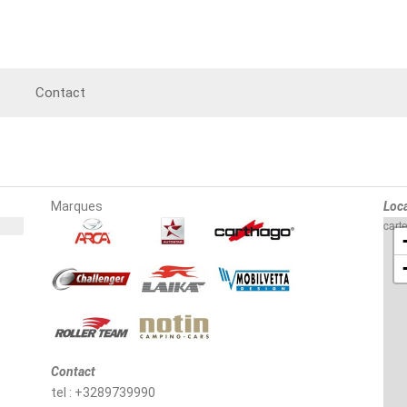
Contact
Marques
Loca
cart
Contact
tel : +3289739990