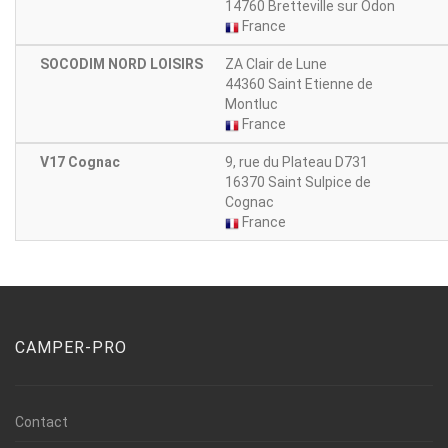
14760 Bretteville sur Odon
France
SOCODIM NORD LOISIRS
ZA Clair de Lune
44360 Saint Etienne de
Montluc
France
V17 Cognac
9, rue du Plateau D731
16370 Saint Sulpice de
Cognac
France
CAMPER-PRO
Contact