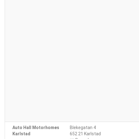
Auto Hall Motorhomes
Blekegatan 4
Karlstad
652 21 Karlstad