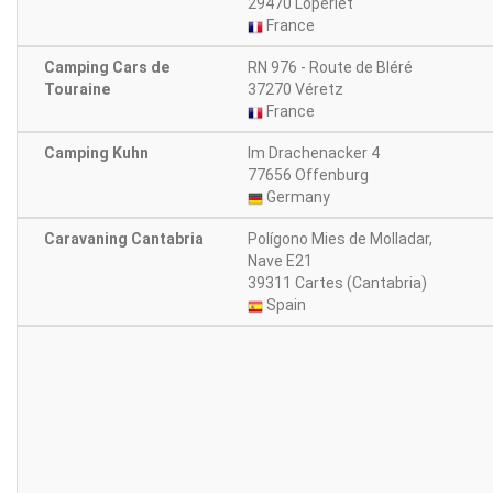
29470 Loperlet
France
Camping Cars de
RN 976 - Route de Bléré
Touraine
37270 Véretz
France
Camping Kuhn
Im Drachenacker 4
77656 Offenburg
Germany
Caravaning Cantabria
Polígono Mies de Molladar,
Nave E21
39311 Cartes (Cantabria)
Spain