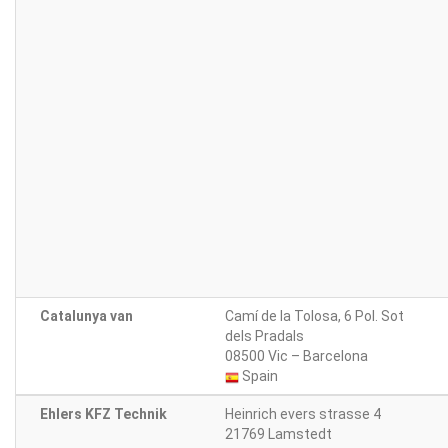
Catalunya van
Camí de la Tolosa, 6 Pol. Sot
dels Pradals
08500 Vic – Barcelona
Spain
Ehlers KFZ Technik
Heinrich evers strasse 4
21769 Lamstedt