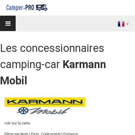
Les concessionnaires
camping-car
Karmann
Mobil
voir sur la carte
Filtrer par
Nom
|
Pays, Code postal
|
Distance