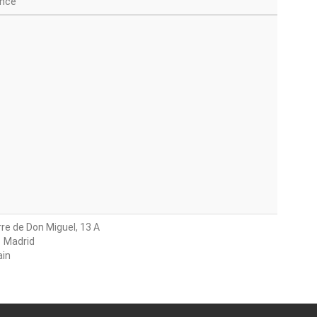
nce
rre de Don Miguel, 13 A
 Madrid
in