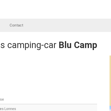
Contact
es camping-car
Blu Camp
sse
Les Lonnes