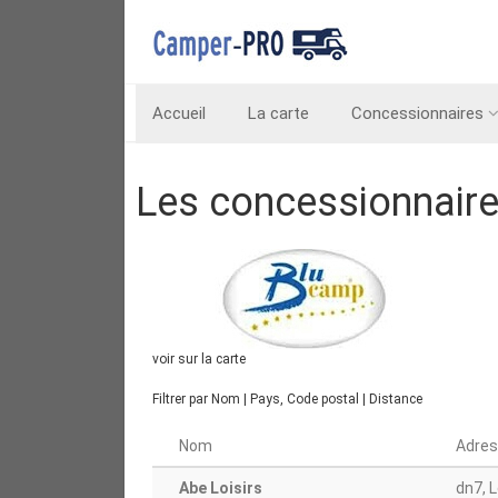
Accueil
La carte
Concessionnaires
Les concessionnair
voir sur la carte
Filtrer par
Nom
|
Pays, Code postal
|
Distance
Nom
Adre
Abe Loisirs
dn7, 