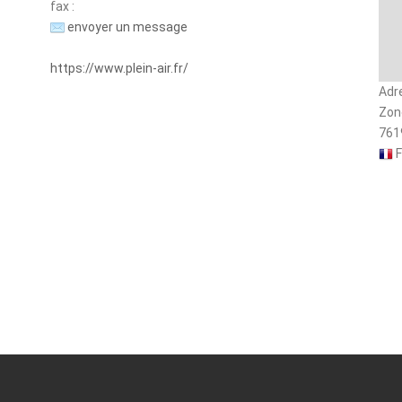
fax :
envoyer un message
https://www.plein-air.fr/
Adr
Zon
761
F