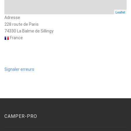
Leaflet
Adresse
228 route de Paris
74330 La Balme de Sillingy
France
Signaler erreurs
CAMPER-PRO