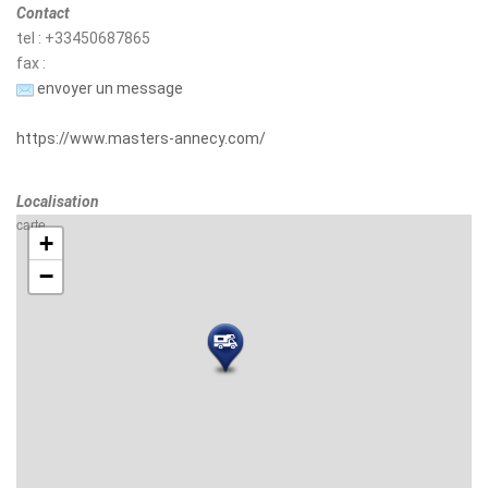
Contact
tel : +33450687865
fax :
envoyer un message
https://www.masters-annecy.com/
Localisation
carte
+
−