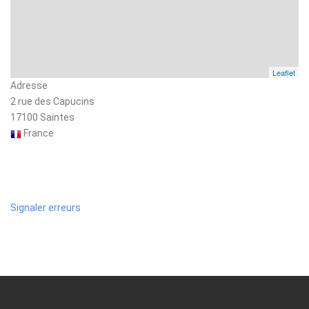
Leaflet
Adresse
2 rue des Capucins
17100 Saintes
France
Signaler erreurs