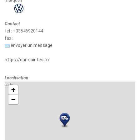
Marques
Contact
tel : +33546920144
fax :
envoyer un message
https://car-saintes.fr/
Localisation
carte
+
−