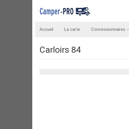
Accueil
La carte
Concessionnaires
Carloirs 84