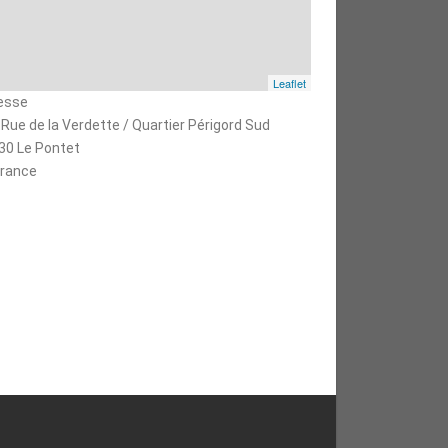
Leaflet
esse
 Rue de la Verdette / Quartier Périgord Sud
30 Le Pontet
rance