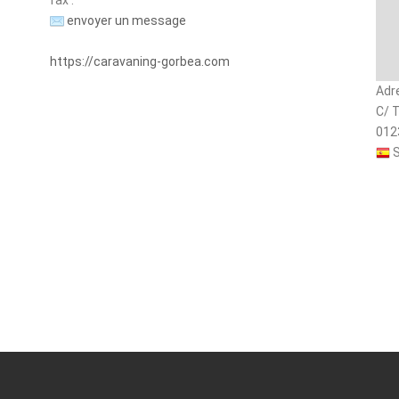
fax :
envoyer un message
https://caravaning-gorbea.com
Adr
C/ T
012
S