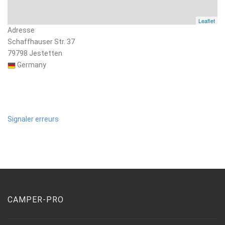
Leaflet
Adresse
Schaffhauser Str. 37
79798 Jestetten
Germany
Signaler erreurs
CAMPER-PRO