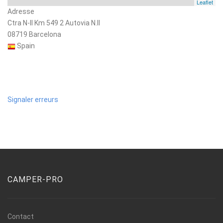
Leaflet
Adresse
Ctra N-II Km 549 2 Autovia N.II
08719 Barcelona
Spain
Signaler erreurs
CAMPER-PRO
Contact