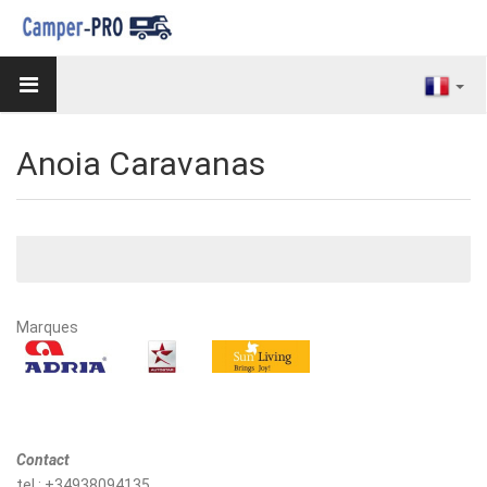
Anoia Caravanas
Marques
Contact
tel : +34938094135