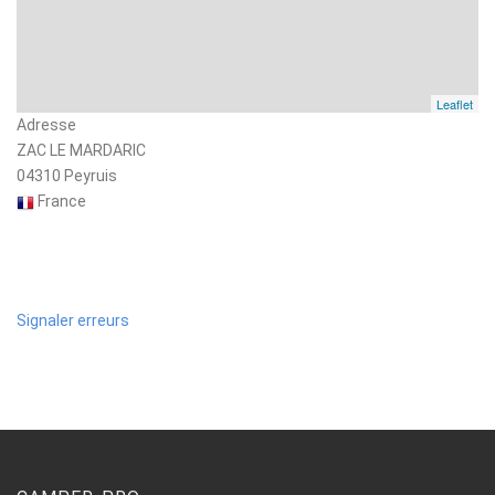
Leaflet
Adresse
ZAC LE MARDARIC
04310 Peyruis
France
Signaler erreurs