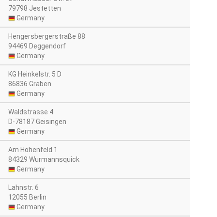
79798 Jestetten
Germany
Hengersbergerstraße 88
94469 Deggendorf
Germany
KG Heinkelstr. 5 D
86836 Graben
Germany
Waldstrasse 4
D-78187 Geisingen
Germany
Am Höhenfeld 1
84329 Wurmannsquick
Germany
Lahnstr. 6
12055 Berlin
Germany