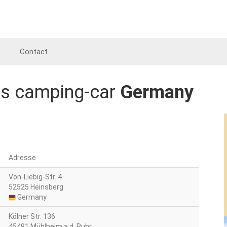
Contact
es camping-car
Germany
Adresse
Von-Liebig-Str. 4
52525 Heinsberg
Germany
Kölner Str. 136
45481 Mühlheim a.d. Ruhr