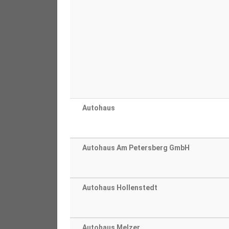
Autohaus
Autohaus Am Petersberg GmbH
Autohaus Hollenstedt
Autohaus Melzer