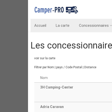
Accueil
La carte
Concessionnaires
Les concessionnair
voir sur la carte
Filtrer par
Nom
|
pays / Code Postal
|
Distance
Nom
3H Camping-Center
Adria Caravan