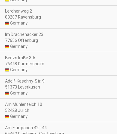
Lerchenweg 2
88287 Ravensburg
Germany
Im Drachenacker 23
77656 Offenburg
Germany
Benzstraße 3-5
76448 Durmersheim
Germany
Adolf-Kaschny-Str. 9
51373 Leverkusen
Germany
Am Mühlenteich 10
52428 Jülich
Germany
Am Flurgraben 42 - 44
65462 Ginsheim - Gustavsburg