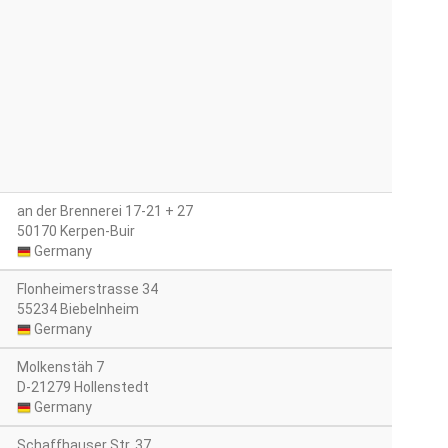
an der Brennerei 17-21 + 27
50170 Kerpen-Buir
Germany
Flonheimerstrasse 34
55234 Biebelnheim
Germany
Molkenstäh 7
D-21279 Hollenstedt
Germany
Schaffhauser Str. 37